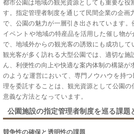
都市公園は地域の観光資源としても重要な役
す。指定管理者制度を通じて民間企業の企画
で、公園の魅力が一層引き出されています。
イベントや地域の特産品を活用した催し物が
で、地域外からの観光客の誘致にも成功して
観光客が多く訪れる大型公園では、適切な施
ん、利便性の向上や快適な案内体制の構築が
のような運営において、専門ノウハウを持つ
理を委託することは、観光資源として公園の
意義な方法となっています。
公園施設の指定管理者制度を巡る課題
競争性の確保と透明性の課題