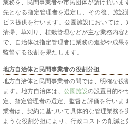
業務を、民間事業者や市民団体が請け負いま
先となる指定管理者を選定し、その後、施設
ビス提供を行います。公園施設においては、
清掃、草刈り、植栽管理などが主な業務内容
で、自治体は指定管理者に業務の進捗や成果
監督する役割を果たします。
地方自治体と民間事業者の役割分担
地方自治体と民間事業者の間では、明確な役
ます。地方自治体は、
公園施設
の設置目的や
定、指定管理者の選定、監督と評価を行いま
業者は、契約に基づいて具体的な管理業務を
ような役割分担により、行政コストの削減と