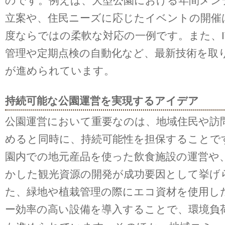
のです。例えば、大型公園における年間メン
立案や、住民ニーズに応じたイベントの開催
度ならではの柔軟な対応の一例です。また、I
管理や定期点検の自動化など、最新技術を取
が進められています。
持続可能な公園運営を実現するアイデア
公園運営において重要なのは、地域住民や訪
めると同時に、持続可能性を担保することで
園内での地元産品を使った飲食施設の運営や
かした観光資源の開発が成功要因として挙げ
た、緑地や植栽管理の際にエコ資材を使用し
ー効率の高い設備を導入することで、環境負