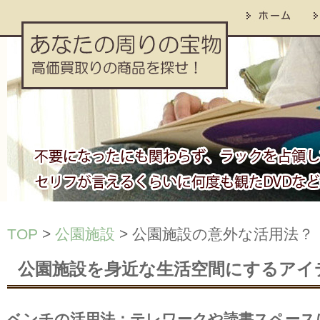
TOP
>
公園施設
> 公園施設の意外な活用法？
公園施設を身近な生活空間にするアイ
ベンチの活用法：テレワークや読書スペース