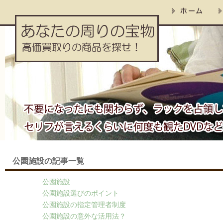
公園施設の記事一覧
公園施設
公園施設選びのポイント
公園施設の指定管理者制度
公園施設の意外な活用法？